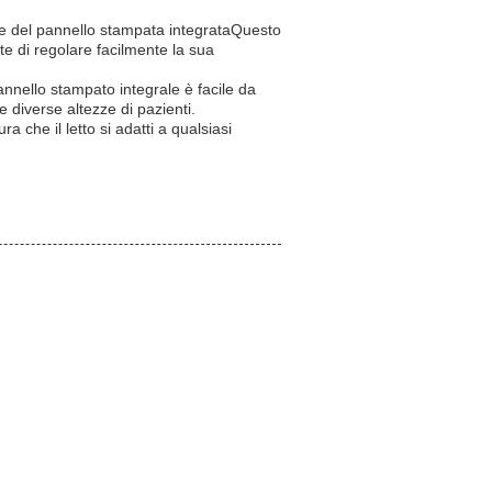
icie del pannello stampata integrataQuesto
te di regolare facilmente la sua
annello stampato integrale è facile da
 diverse altezze di pazienti.
 che il letto si adatti a qualsiasi