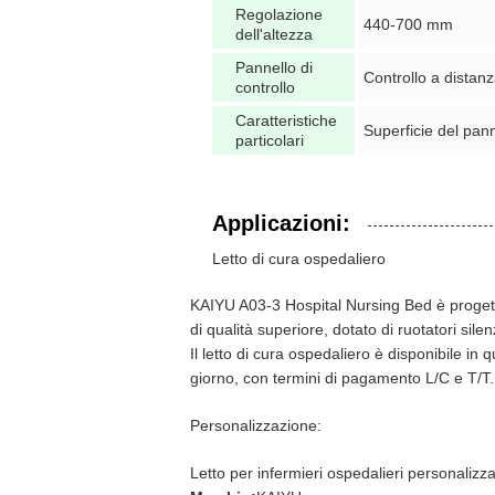
Regolazione
440-700 mm
dell'altezza
Pannello di
Controllo a distan
controllo
Caratteristiche
Superficie del pan
particolari
Applicazioni:
Letto di cura ospedaliero
KAIYU A03-3 Hospital Nursing Bed è progettat
di qualità superiore, dotato di ruotatori sil
Il letto di cura ospedaliero è disponibile i
giorno, con termini di pagamento L/C e T/T.
Personalizzazione:
Letto per infermieri ospedalieri personalizz