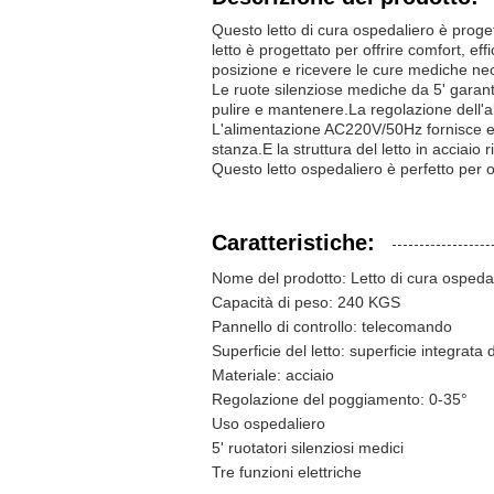
Questo letto di cura ospedaliero è proget
letto è progettato per offrire comfort, e
posizione e ricevere le cure mediche ne
Le ruote silenziose mediche da 5' garant
pulire e mantenere.La regolazione dell'a
L'alimentazione AC220V/50Hz fornisce ener
stanza.E la struttura del letto in acciaio 
Questo letto ospedaliero è perfetto per of
Caratteristiche:
Nome del prodotto: Letto di cura ospeda
Capacità di peso: 240 KGS
Pannello di controllo: telecomando
Superficie del letto: superficie integrata
Materiale: acciaio
Regolazione del poggiamento: 0-35°
Uso ospedaliero
5' ruotatori silenziosi medici
Tre funzioni elettriche