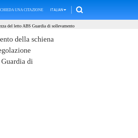
ICHIEDA UNA CITAZIONE
ITALIAN
ezza del letto ABS Guardia di sollevamento
nto della schiena
egolazione
S Guardia di