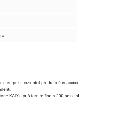
ero
uro per i pazienti.il prodotto è in acciaio
ndenti.
artone.KAIYU può fornire fino a 200 pezzi al