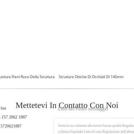
Lettura Pieni Rossi Della Struttura
Strutture Ottiche Di Occhiali Di 140mm
Mettetevi In ​​contatto Con Noi
rina
Entri nel vostro messaggio
 157 2062 1887
5720621887