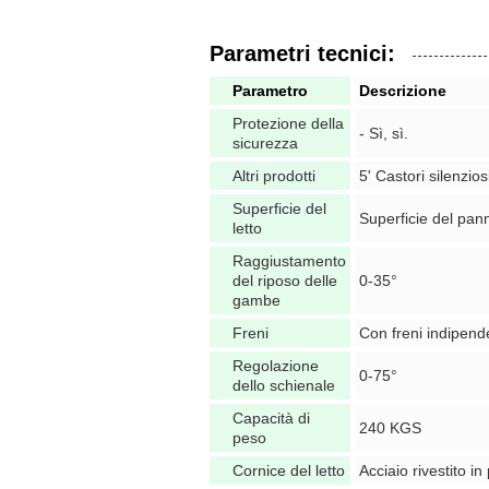
Parametri tecnici:
Parametro
Descrizione
Protezione della
- Sì, sì.
sicurezza
Altri prodotti
5' Castori silenzios
Superficie del
Superficie del pan
letto
Raggiustamento
del riposo delle
0-35°
gambe
Freni
Con freni indipend
Regolazione
0-75°
dello schienale
Capacità di
240 KGS
peso
Cornice del letto
Acciaio rivestito in