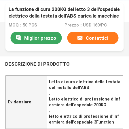
La funzione di cura 200KG del letto 3 dell'ospedale
elettrico della testata dell'ABS carica le macchine
per colata continua mediche
MOQ：50 PCS
Prezzo：USD 160/PC
Miglior prezzo
Contattici
DESCRIZIONE DI PRODOTTO
Letto di cura elettrico della testata
del metallo dell'ABS
,
Letto elettrico di professione d'inf
Evidenziare:
ermiera dell'ospedale 200KG
,
letto elettrico di professione d'inf
ermiera dell'ospedale 3Function