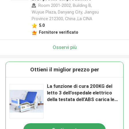
Room 2001-2002, Building B,
Wuyue Plaza, Danyang City, Jiangsu
Province 212300, China ,La CINA
5.0
Fornitore verificato
Osservi più
Ottieni il miglior prezzo per
La funzione di cura 200KG del
letto 3 dell'ospedale elettrico
della testata dell'ABS carica le
macchine per colata continua
mediche