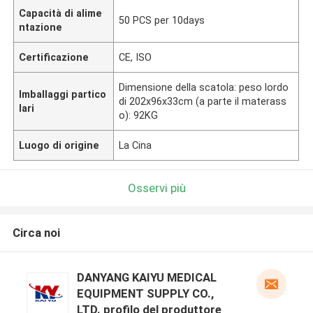
Capacità di alime
50 PCS per 10days
ntazione
Certificazione
CE, ISO
Dimensione della scatola: peso lordo
Imballaggi partico
di 202x96x33cm (a parte il materass
lari
o): 92KG
Luogo di origine
La Cina
Osservi più
Circa noi
DANYANG KAIYU MEDICAL
EQUIPMENT SUPPLY CO.,
LTD. profilo del produttore