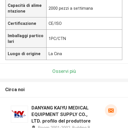
Capacità di alime
2000 pezzi a settimana
ntazione
Certificazione
CE/ISO
Imballaggi partico
1PC/CTN
lari
Luogo di origine
La Cina
Osservi più
Circa noi
DANYANG KAIYU MEDICAL
EQUIPMENT SUPPLY CO.,
LTD. profilo del produttore
Room 2001-2002, Building B,