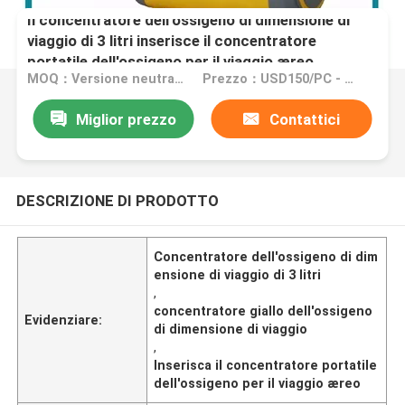
Il concentratore dell'ossigeno di dimensione di
viaggio di 3 litri inserisce il concentratore
portatile dell'ossigeno per il viaggio æreo
MOQ：Versione neutrale inglese: MOQ 5PCS/OEM: MOQ 50PCS
Prezzo：USD150/PC - USD170/PC
Miglior prezzo
Contattici
DESCRIZIONE DI PRODOTTO
Concentratore dell'ossigeno di dim
ensione di viaggio di 3 litri
,
concentratore giallo dell'ossigeno
Evidenziare:
di dimensione di viaggio
,
Inserisca il concentratore portatile
dell'ossigeno per il viaggio æreo