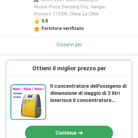
Wuyue Plaza, Danyang City, Jiangsu
Province 212300, China ,La CINA
5.0
Fornitore verificato
Osservi più
Ottieni il miglior prezzo per
Il concentratore dell'ossigeno di
dimensione di viaggio di 3 litri
inserisce il concentratore
portatile dell'ossigeno per il
viaggio æreo
Continua