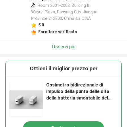
Room 2001-2002, Building B,
Wuyue Plaza, Danyang City, Jiangsu
Province 212300, China ,La CINA
5.0
Fornitore verificato
Osservi più
Ottieni il miglior prezzo per
Ossimetro bidirezionale di
impulso della punta delle dita
della batteria smontabile del
monitor di saturazione
dell'ossigeno della casa del AAA