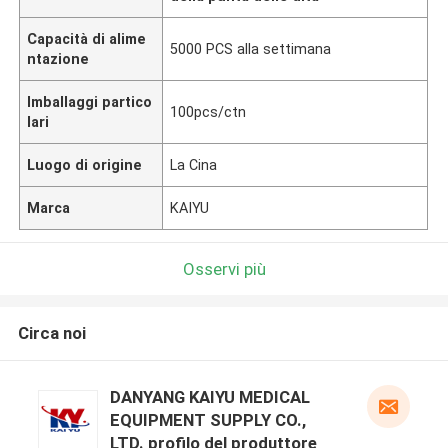
Capacità di alime
5000 PCS alla settimana
ntazione
Imballaggi partico
100pcs/ctn
lari
Luogo di origine
La Cina
Marca
KAIYU
Osservi più
Circa noi
DANYANG KAIYU MEDICAL
EQUIPMENT SUPPLY CO.,
LTD. profilo del produttore