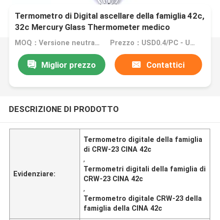
Termometro di Digital ascellare della famiglia 42c,
32c Mercury Glass Thermometer medico
MOQ：Versione neutrale inglese: MOQ 100PCS/OEM: MOQ 10080PCS
Prezzo：USD0.4/PC - USD0.7/PC
Miglior prezzo
Contattici
DESCRIZIONE DI PRODOTTO
Termometro digitale della famiglia
di CRW-23 CINA 42c
,
Termometri digitali della famiglia di
Evidenziare:
CRW-23 CINA 42c
,
Termometro digitale CRW-23 della
famiglia della CINA 42c